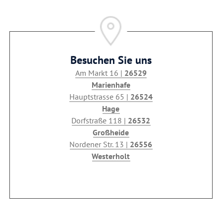
Besuchen Sie uns
Am Markt 16 |
26529
Marienhafe
Hauptstrasse 65 |
26524
Hage
Dorfstraße 118 |
26532
Großheide
Nordener Str. 13 |
26556
Westerholt