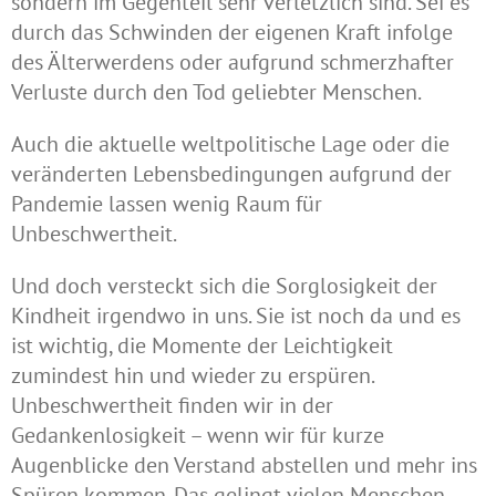
sondern im Gegenteil sehr verletzlich sind. Sei es
durch das Schwinden der eigenen Kraft infolge
des Älterwerdens oder aufgrund schmerzhafter
Verluste durch den Tod geliebter Menschen.
Auch die aktuelle weltpolitische Lage oder die
veränderten Lebensbedingungen aufgrund der
Pandemie lassen wenig Raum für
Unbeschwertheit.
Und doch versteckt sich die Sorglosigkeit der
Kindheit irgendwo in uns. Sie ist noch da und es
ist wichtig, die Momente der Leichtigkeit
zumindest hin und wieder zu erspüren.
Unbeschwertheit finden wir in der
Gedankenlosigkeit – wenn wir für kurze
Augenblicke den Verstand abstellen und mehr ins
Spüren kommen. Das gelingt vielen Menschen